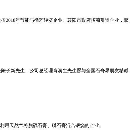
省2018年节能与循环经济企业、襄阳市政府招商引资企业，获
长陈长新先生、公司总经理肖润生先生愿与全国石膏界朋友精诚
率先利用天然气将脱硫石膏、磷石膏混合锻烧的企业。