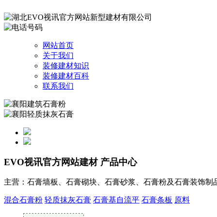
网站首页
关于我们
装修建材知识
装修建材百科
联系我们
EVO视讯官方网站建材
产品中心
主营：石膏墙板、石膏砌块、石膏砂浆、石膏粉及石膏装饰制
混合石膏粉
轻质抹灰石膏
石膏基自流平
石膏条板
原料