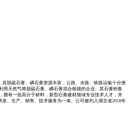
襄阳，其脱硫石膏、磷石膏资源丰富，公路、水路、铁路运输十分便
家利用天然气将脱硫石膏、磷石膏混合锻烧的企业。其石膏粉集
厚，拥有一批高分子材料，新型石膏建材领域专业技术人才，并
发、生产、销售、技术服务为一体。公司被列入湖北省2018年