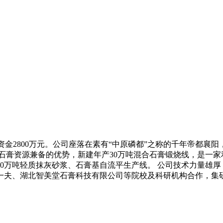
册资金2800万元。公司座落在素有“中原磷都”之称的千年帝都
石膏资源兼备的优势，新建年产30万吨混合石膏锻烧线，是一
0万吨轻质抹灰砂浆、石膏基自流平生产线。 公司技术力量雄
夫、湖北智美堂石膏科技有限公司等院校及科研机构合作，集研