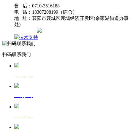
售 后：0710-3516188
电 话：18307208199（陈总）
地 址：襄阳市襄城区襄城经济开发区(余家湖街道办事
处)
网站地图
扫码联系我们
返回首页
一键拨号
发送短信