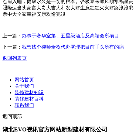
点前入睡，健康永久是一切的根本。否极泰来顺风顺水福星高
照隆运当头豪富大贵大吉大利发大财生意红红火火财路滚滚彩
票中大全家幸福安康欢愉完竣
上一篇：
办事于奢华室第、五星级酒店及高端会所项目
下一篇：
我想找个律师全权代办署理把目前手头所有的病
返回列表页
网站首页
关于我们
装修建材知识
装修建材百科
联系我们
返回顶部
湖北EVO视讯官方网站新型建材有限公司