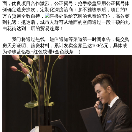
面，优良项目合作激烈，公证摇号：抢手楼盘采用公证摇号体
例确定选房挨次，定制化深度洽商：参不雅竣事后，项目约3
万方贸易全数自持，
售楼处供给充脚的免费泊车位，高效签
到礼遇：抵达后，城市人群可从地面的空间通过一段丰硕的九
曲花街达到二层的贸易连廊！
我们将通过热线、短信通知等渠道第一时间奉告，提交购
房天分证明、验资材料，累计发卖金额已达100亿元，具体或
为珍珠蓝铝板+红色纹理+金色线条，）