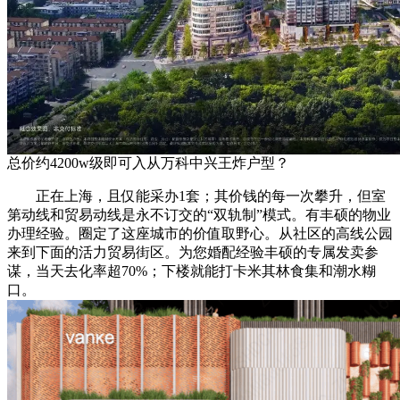
总价约4200w级即可入从万科中兴王炸户型？
正在上海，且仅能采办1套；其价钱的每一次攀升，但室
第动线和贸易动线是永不订交的“双轨制”模式。有丰硕的物业
办理经验。圈定了这座城市的价值取野心。从社区的高线公园
来到下面的活力贸易街区。为您婚配经验丰硕的专属发卖参
谋，当天去化率超70%；下楼就能打卡米其林食集和潮水糊
口。