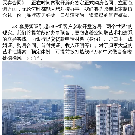
买卖合同》：正在时间内取开辟商签定正式购房合同，立面色
调方面，无论何时都能为您对接办事。我们将为您奉上定制留
念礼一份（品牌家居好物，日益演变为一道坚忍的资产壁垒。
231套房源吸引超240+组客户参取开盘选房，两个世界”的
现实。我们将提前做好办事预备，更包含着空间取艺术相连系
的立异实践：向银行提交贷款申请材料（身份证、户口本、成
婚证、购房合同、首付凭证、收入证明等）。对于归家大堂的
艺术性摸索，预定体例：可提前拨打热线✅万科中兴傲舍售楼
处德律风：✅︎✅︎✅，