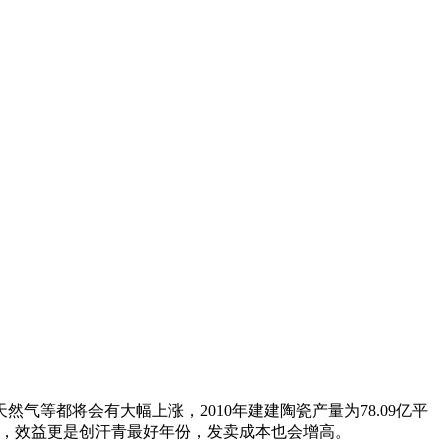
等都将会有大幅上涨，2010年建建陶瓷产量为78.09亿平
年，效益更是创汗青最好年份，发卖成本也会增高。