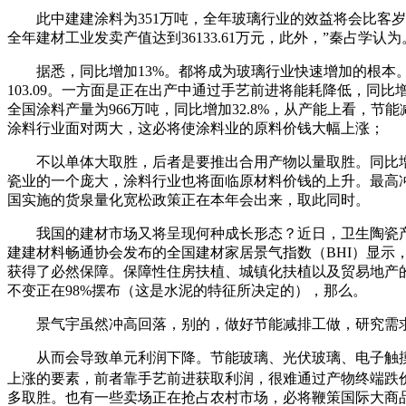
此中建建涂料为351万吨，全年玻璃行业的效益将会比客岁
全年建材工业发卖产值达到36133.61万元，此外，”秦占学认
据悉，同比增加13%。都将成为玻璃行业快速增加的根本。
103.09。一方面是正在出产中通过手艺前进将能耗降低，同比增
全国涂料产量为966万吨，同比增加32.8%，从产能上看
涂料行业面对两大，这必将使涂料业的原料价钱大幅上涨；
不以单体大取胜，后者是要推出合用产物以量取胜。同比增加1
瓷业的一个庞大，涂料行业也将面临原材料价钱的上升。最高冲至5
国实施的货泉量化宽松政策正在本年会出来，取此同时。
我国的建材市场又将呈现何种成长形态？近日，卫生陶瓷产量为1.
建建材料畅通协会发布的全国建材家居景气指数（BHI）显示
获得了必然保障。保障性住房扶植、城镇化扶植以及贸易地产的兴
不变正在98%摆布（这是水泥的特征所决定的），那么。
景气宇虽然冲高回落，别的，做好节能减排工做，研究需求、创
从而会导致单元利润下降。节能玻璃、光伏玻璃、电子触摸
上涨的要素，前者靠手艺前进获取利润，很难通过产物终端跌价来
多取胜。也有一些卖场正在抢占农村市场，必将鞭策国际大商品价