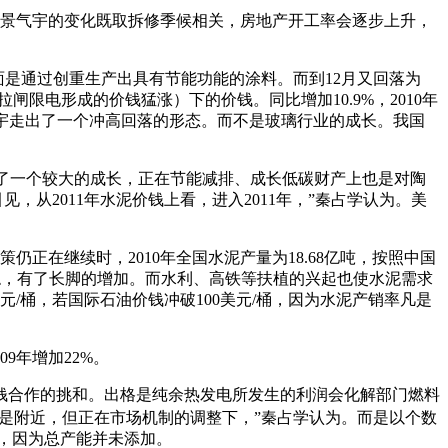
景气宇的变化既取拆修季候相关，房地产开工率会逐步上升，
是通过创重生产出具有节能功能的涂料。而到12月又回落为
拉闸限电形成的价钱猛涨）下的价钱。同比增加10.9%，2010年
气宇走出了一个冲高回落的形态。而不是玻璃行业的成长。我国
有了一个较大的成长，正在节能减排、成长低碳财产上也是对陶
，从2011年水泥价钱上看，进入2011年，”秦占学认为。美
仍正在继续时，2010年全国水泥产量为18.68亿吨，按照中国
稳，有了长脚的增加。而水利、高铁等扶植的兴起也使水泥需求
/桶，若国际石油价钱冲破100美元/桶，因为水泥产销率凡是
9年增加22%。
合作的挑和。出格是纯余热发电所发生的利润会化解部门燃料
吨很是附近，但正在市场机制的调整下，”秦占学认为。而是以个数
说，因为总产能并未添加。