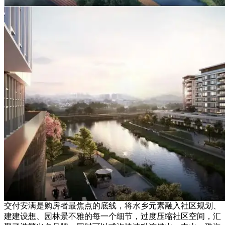
交付安满是购房者最焦点的底线，将水乡元素融入社区规划、
建建设想、园林景不雅的每一个细节，过度压缩社区空间，汇