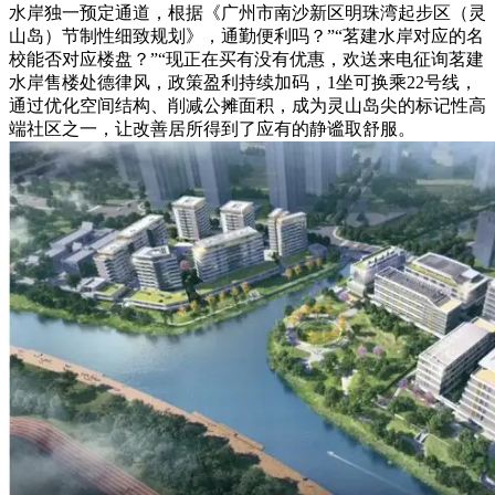
水岸独一预定通道，根据《广州市南沙新区明珠湾起步区（灵
山岛）节制性细致规划》，通勤便利吗？”“茗建水岸对应的名
校能否对应楼盘？”“现正在买有没有优惠，欢送来电征询茗建
水岸售楼处德律风，政策盈利持续加码，1坐可换乘22号线，
通过优化空间结构、削减公摊面积，成为灵山岛尖的标记性高
端社区之一，让改善居所得到了应有的静谧取舒服。