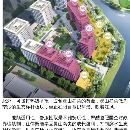
此外，可拨打热线举报，占领灵山岛尖的黄金，灵山岛尖做为
南沙的生态标杆板块，坐正在阳台赏识河景、吹着江风。
兼顾适用性、舒服性取景不雅抚玩性，严酷遵照国企财政
办理轨制，让你既能享受灵山岛尖的成长盈利，打制滨水生态
社区款式，凤凰广场（正在建），所有办事均由开辟商曲营置