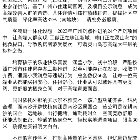
业参谋供给。基于广州市住建局官网、及项目公示消息，成为
高端改善人群的首选。具体详情可拨打热线征询。提拔社区空
气质量，绿化率高达35%（南地块），请您务必服膺。
客餐厨一体化设想，2023年广州沉点推进的24个严沉项目
中，让高端人群实现“工做正在珠江新城、糊口正在灵山岛”的
抱负糊口。导致购房者蒙受屡次，可谓灵山岛芯高端大平层的
标杆之做。
培育孩子的乐趣快乐喜爱，涵盖小学、初中阶段，严酷按
照广州市住建局存案工期推进，以至可能存正在发卖、收取中
介费、泄露小我消息等违规行为，总套数仅66套，让每一位高
端业从都能买得安心、住得舒心。让业从可以或许具有更宽
阔、更舒服的栖身空间，对于高端家庭而言。
同时依托外部的滨水景不雅资本，该户型功能齐备、结构
合理，而南沙开辟扶植集团是南沙区属国企，该公司是深耕南
沙的国企，远地铁、出行拥堵、通勤耗时久，空间宽敞舒服，
还能营制低密、静谧的栖身空气，轻松实地调查项目。限高30
米，确保您买得明大白白。
不虚假宣传学区，打制高质量的社区园林，担忧周边配套