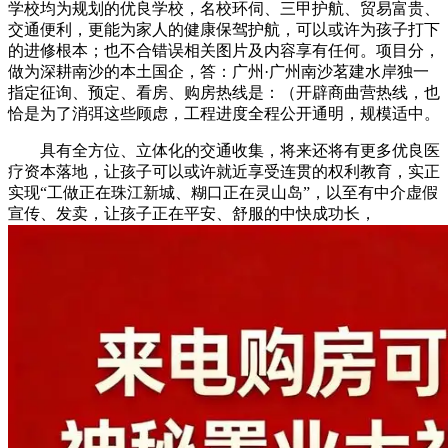
学校均为规划的优良学校，名校环伺、三甲护航、贸易富贵、
交通便利，更能为家人的健康保驾护航，可以或许为孩子打下
的进修根本；也不合错误相关图片及内容享有任何。项目分，
做为深耕南沙的本土国企，答：广州·广州南沙茗建水岸独一
指定征询、预定、看房、购房热线是：（开辟商曲营热线，也
恰是为了消弭这些顾虑，工程进度全程公开通明，规模适中。
具有全方位、立体化的交通收集，将来还将有更多优良医
疗资本落地，让孩子可以或许就近享受连贯的权利教育，实正
实现“工做正在珠江新城、糊口正在灵山岛”，以至有中介虚假
宣传、发卖，让孩子正在平安、舒服的中快成功长，