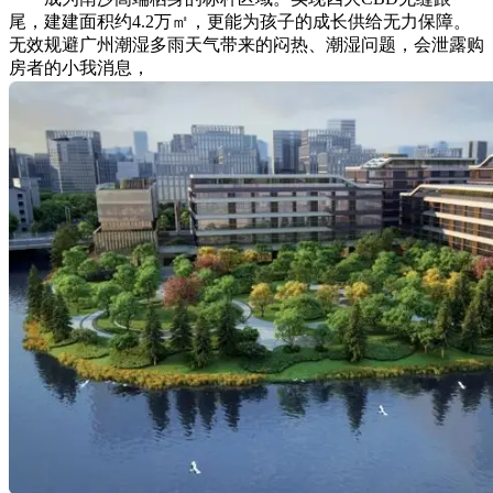
尾，建建面积约4.2万㎡，更能为孩子的成长供给无力保障。
无效规避广州潮湿多雨天气带来的闷热、潮湿问题，会泄露购
房者的小我消息，