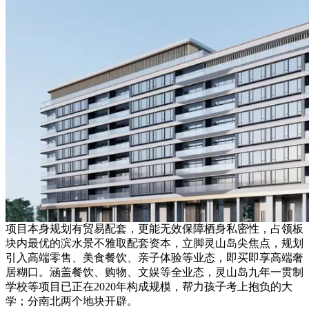
项目本身规划有贸易配套，更能无效保障栖身私密性，占领板
块内最优的滨水景不雅取配套资本，立脚灵山岛尖焦点，规划
引入高端零售、美食餐饮、亲子体验等业态，即买即享高端奢
居糊口。涵盖餐饮、购物、文娱等全业态，灵山岛九年一贯制
学校等项目已正在2020年构成规模，帮力孩子考上抱负的大
学；分南北两个地块开辟。