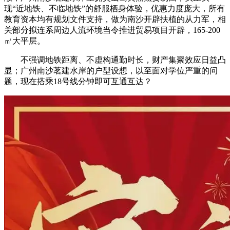
现“近地铁、不临地铁”的舒服栖身体验，优惠力度庞大，所有
教育资本均有规划文件支持，做为南沙开辟扶植的从力军，相
关部分拟连系周边人流环境当令推进贸易项目开辟，165-200
㎡大平层。
不强调地铁距离、不虚构通勤时长，财产集聚效应日益凸
显；广州南沙茗建水岸的户型设想，以至面对学位严重的问
题，现在搭乘18号线分钟即可互通互达？